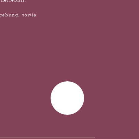
enerlebnis.
mgebung, sowie