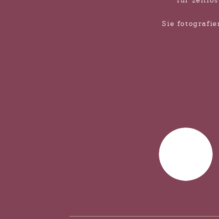
für zeitlo
Sie fotografi