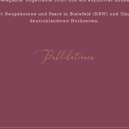
s-elegante, ungestellte Fotos und ein exklusives Kund
ert Neugeborene und Paare in Bielefeld (NRW) und U
deutschlandweit Hochzeiten.
Publikationen