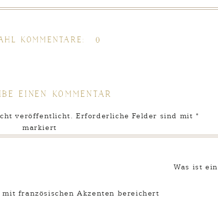
ahl Kommentare:
0
ibe einen Kommentar
ht veröffentlicht.
Erforderliche Felder sind mit
*
markiert
Kommentar
*
Was ist ei
t mit französischen Akzenten bereichert