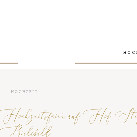
HOC
HOCHZEIT
e Hochzeitsfeier auf Hof Ste
Bielefeld