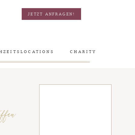
JETZT ANFRAGEN!
HZEITSLOCATIONS
CHARITY
ffen