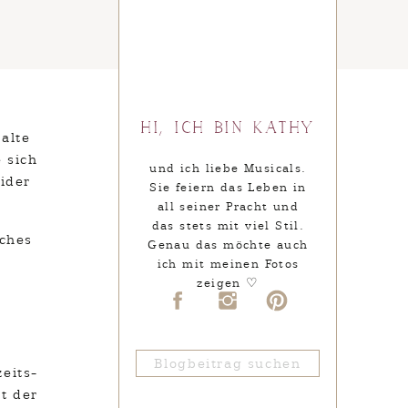
Hi, ich bin Kathy
alte
 sich
und ich liebe Musicals.
eider
Sie feiern das Leben in
all seiner Pracht und
das stets mit viel Stil.
sches
Genau das möchte auch
ich mit meinen Fotos
zeigen ♡
Search
for: