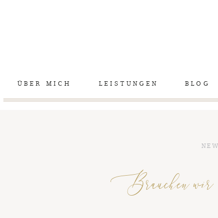
ÜBER MICH
LEISTUNGEN
BLOG
NE
Brauchen wir