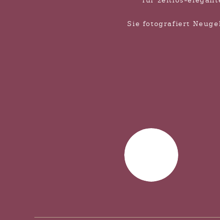
für zeitlos-elegan
Sie fotografiert Neug